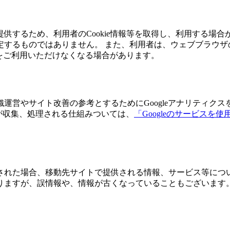
するため、利用者のCookie情報等を取得し、利用する場合があ
するものではありません。 また、利用者は、ウェブブラウザの設
能をご利用いただけなくなる場合があります。
営やサイト改善の参考とするためにGoogleアナリティクスを使
ータが収集、処理される仕組みついては、
「Googleのサービスを
された場合、移動先サイトで提供される情報、サービス等につ
りますが、誤情報や、情報が古くなっていることもございます