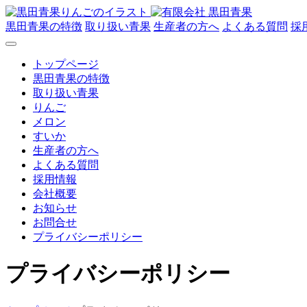
黒田青果の特徴
取り扱い青果
生産者の方へ
よくある質問
採
トップページ
黒田青果の特徴
取り扱い青果
りんご
メロン
すいか
生産者の方へ
よくある質問
採用情報
会社概要
お知らせ
お問合せ
プライバシーポリシー
プライバシーポリシー